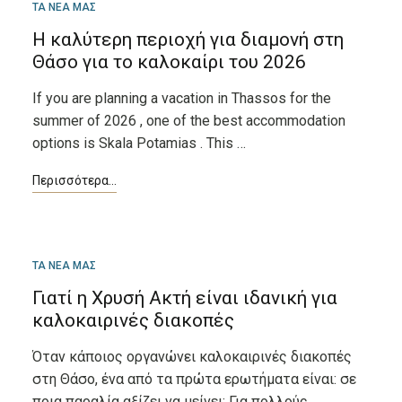
ΜΑΡ
ΤΑ ΝΕΑ ΜΑΣ
11
Η καλύτερη περιοχή για διαμονή στη
Θάσο για το καλοκαίρι του 2026
If you are planning a vacation in Thassos for the
summer of 2026 , one of the best accommodation
options is Skala Potamias . This …
ΜΆΙ
ΤΑ ΝΕΑ ΜΑΣ
16
Γιατί η Χρυσή Ακτή είναι ιδανική για
καλοκαιρινές διακοπές
Όταν κάποιος οργανώνει καλοκαιρινές διακοπές
στη Θάσο, ένα από τα πρώτα ερωτήματα είναι: σε
ποια παραλία αξίζει να μείνει; Για πολλούς